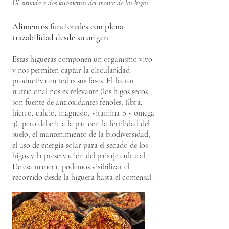
IX situada a dos kilómetros del monte de los higos.
Alimentos funcionales con plena
trazabilidad desde su origen
Estas higueras componen un organismo vivo
y nos permiten captar la circularidad
productiva en todas sus fases. El factor
nutricional nos es relevante (los higos secos
son fuente de antioxidantes fenoles, fibra,
hierro, calcio, magnesio, vitamina B y omega
3), pero debe ir a la par con la fertilidad del
suelo, el mantenimiento de la biodiversidad,
el uso de energía solar para el secado de los
higos y la preservación del paisaje cultural.
De esa manera, podemos visibilizar el
recorrido desde la higuera hasta el comensal.