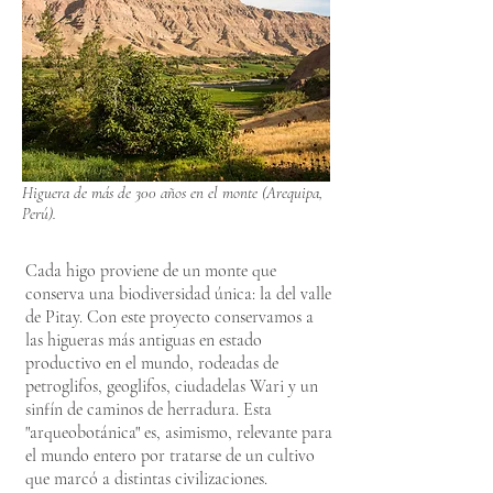
Higuera de más de 300 años en el monte (Arequipa,
Perú).
Cada higo proviene de un monte que
conserva una biodiversidad única: la del valle
de Pitay. Con este proyecto conservamos a
las higueras más antiguas en estado
productivo en el mundo, rodeadas de
petroglifos, geoglifos, ciudadelas Wari y un
sinfín de caminos de herradura. Esta
"arqueobotánica" es, asimismo, relevante para
el mundo entero por tratarse de un cultivo
que marcó a distintas civilizaciones.