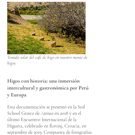
Tostado solar del café de higo en nuestro monte de
higos.
Higos con historia: una inmersión
intercultural y gastronómica por Perú
y Europa
Esta documentación se presentó en la Soil
School Greece de Atenas en 2018 y en el
último Encuentro Internacional de la
Higuera, celebrado en Rovinj, Croacia, en
septiembre de 2019. Compuesta de fotografías